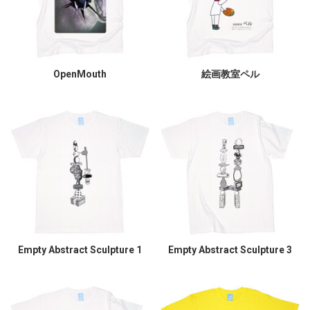
OpenMouth
絵画教室ペル
Empty Abstract Sculpture 1
Empty Abstract Sculpture 3