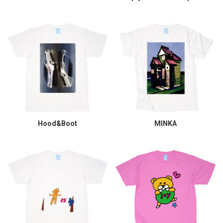
Hood&Boot
MINKA