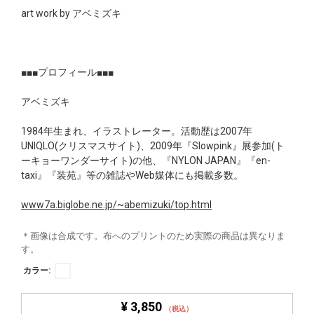
art work by アベミズキ
■■■プロフィール■■■
アベミズキ
1984年生まれ、イラストレーター。活動歴は2007年
UNIQLO(クリスマスサイト)、2009年『Slowpink』展参加(ト
ーキョーワンダーサイト)の他、『NYLON JAPAN』『en-
taxi』『装苑』等の雑誌やWeb媒体にも掲載多数。
www7a.biglobe.ne.jp/~abemizuki/top.html
＊画像は合成です。布へのプリントのため実際の商品は異なりま
す。
カラー:
¥ 3,850
（税込）