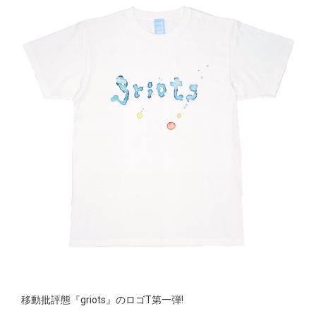
移動批評態『griots』のロゴT第一弾!