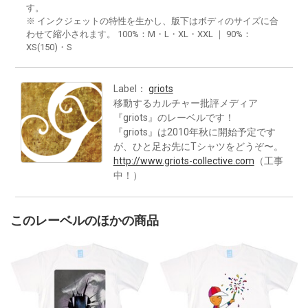
す。
※ インクジェットの特性を生かし、版下はボディのサイズに合
わせて縮小されます。 100%：M・L・XL・XXL ｜ 90%：
XS(150)・S
Label：
griots
移動するカルチャー批評メディア
『griots』のレーベルです！
『griots』は2010年秋に開始予定です
が、ひと足お先にTシャツをどうぞ〜。
http://www.griots-collective.com
（工事
中！）
このレーベルのほかの商品