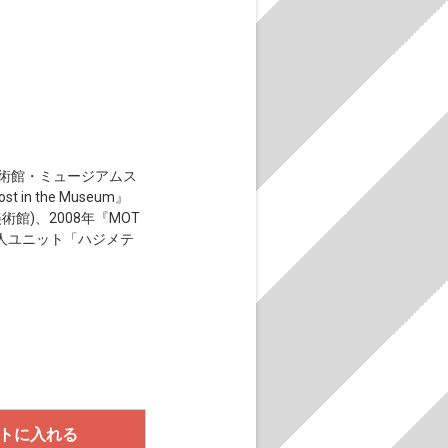
代美術館・ミュージアムス
n the Museum』
館)、2008年『MOT
7人ユニット「ハジメテ
トに入れる