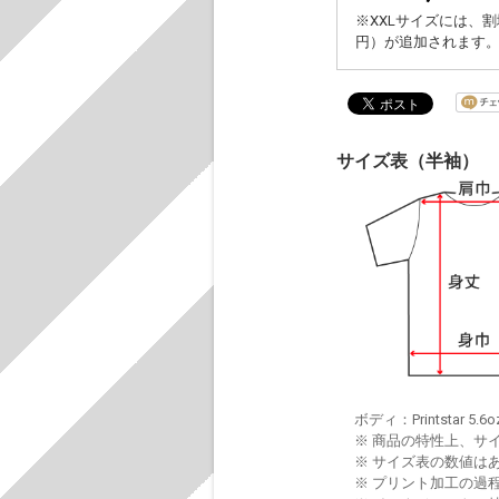
※XXLサイズには、割
円）が追加されます
サイズ表（半袖）
ボディ：Printstar 5.6o
※ 商品の特性上、サ
※ サイズ表の数値は
※ プリント加工の過