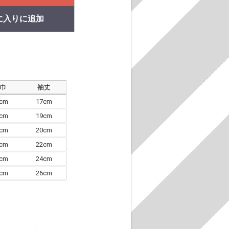
に入りに追加
肩巾
袖丈
8cm
17cm
4cm
19cm
7cm
20cm
0cm
22cm
3cm
24cm
6cm
26cm