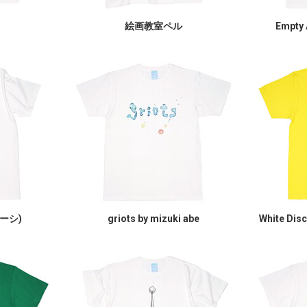
絵画教室ペル
Empty 
スーシ)
griots by mizuki abe
White Di