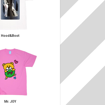
Hood&Boot
Mr. JOY