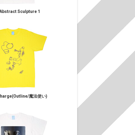
Abstract Sculpture 1
scharge(Outline/魔法使い)