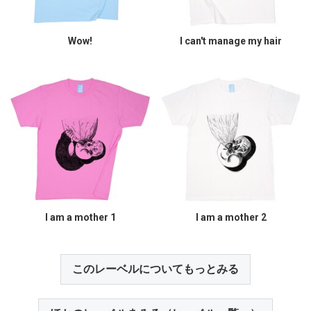
Wow!
I can't manage my hair
I am a mother 1
I am a mother 2
このレーベルについてもっとみる