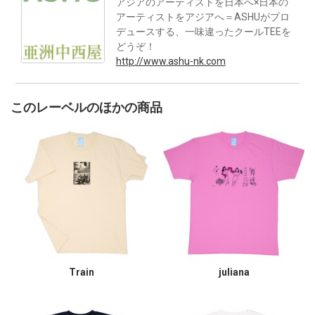
アジアのアーティストを日本へ×日本の
アーティストをアジアへ＝ASHUがプロ
デュースする、一味違ったクールTEEを
どうぞ！
http://www.ashu-nk.com
このレーベルのほかの商品
Train
juliana