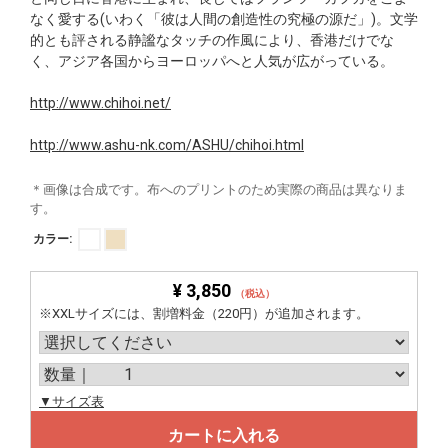
なく愛する(いわく「彼は人間の創造性の究極の源だ」)。文学
的とも評される静謐なタッチの作風により、香港だけでな
く、アジア各国からヨーロッパへと人気が広がっている。
http://www.chihoi.net/
http://www.ashu-nk.com/ASHU/chihoi.html
＊画像は合成です。布へのプリントのため実際の商品は異なりま
す。
カラー:
¥ 3,850
（税込）
※XXLサイズには、割増料金（220円）が追加されます。
▼サイズ表
カートに入れる