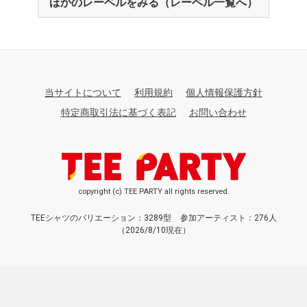
ほかのレーベルをみる（レーベル一覧へ）
当サイトについて
利用規約
個人情報保護方針
特定商取引法に基づく表記
お問い合わせ
copyright (c) TEE PARTY all rights reserved.
TEEシャツのバリエーション：3289型
参加アーティスト：276人
（2026/8/10現在）