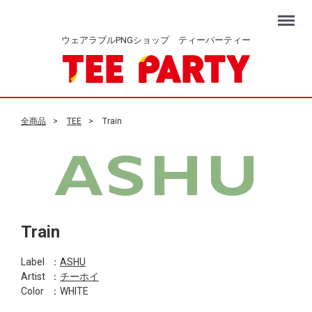
Menu
ウェアラブルPNGショップ ティーパーティー
全商品
TEE
Train
Train
Label
：
ASHU
Artist
：
チーホイ
Color
：WHITE