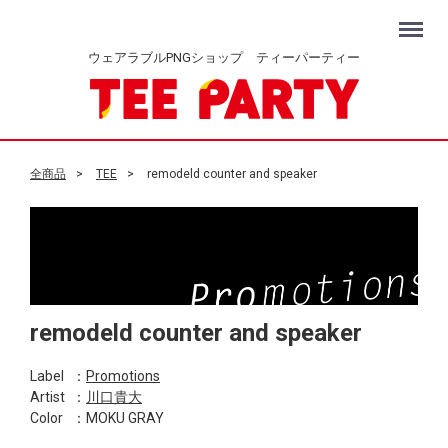
Menu
ウェアラブルPNGショップ ティーパーティー
全商品
TEE
remodeld counter and speaker
remodeld counter and speaker
Label
：
Promotions
Artist
：
川口貴大
Color
：MOKU GRAY