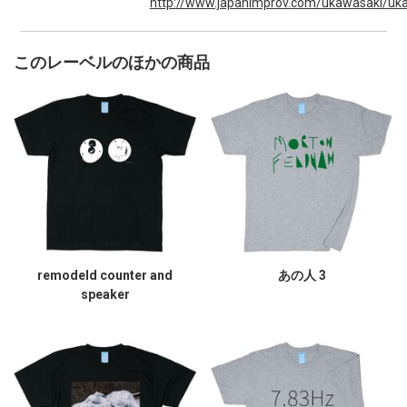
http://www.japanimprov.com/ukawasaki/uka
このレーベルのほかの商品
remodeld counter and
あの人 3
speaker