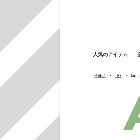
人気のアイテム
全商品
TEE
lama