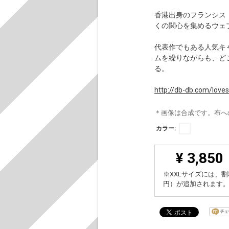
香港出身のフランシス・
くの関心を集めるウェ
代表作でもある人気キャ
ムを繰りながらも、ど
る。
http://db-db.com/loves
＊画像は合成です。布へ
カラー:
¥ 3,850
※XXLサイズには、割
円）が追加されます