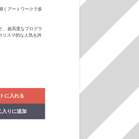
り開くアートワークで多
スと、超高度なプログラ
カリスマ的な人気を誇
トに入れる
に入りに追加