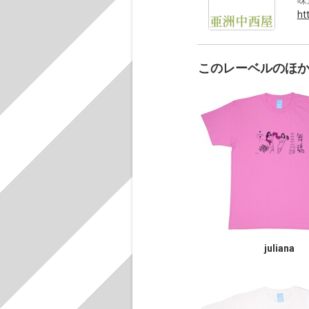
ht
このレーベルのほ
juliana