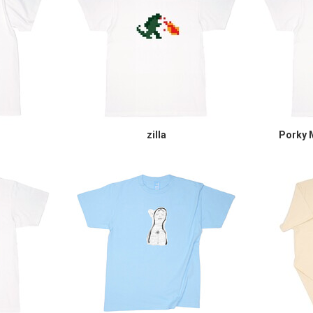
zilla
Porky