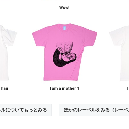
Wow!
 hair
I am a mother 1
I
ベルについてもっとみる
ほかのレーベルをみる（レーベ