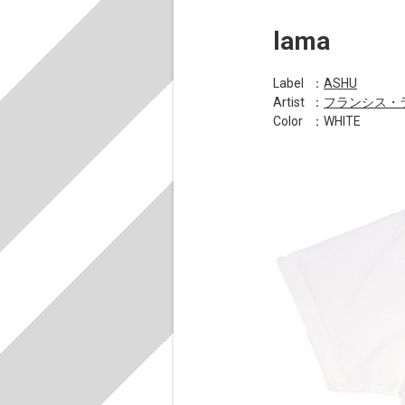
lama
Label
：
ASHU
Artist
：
フランシス・
Color
：WHITE