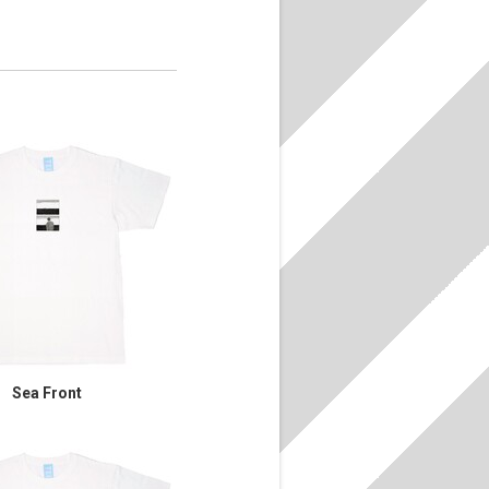
Sea Front