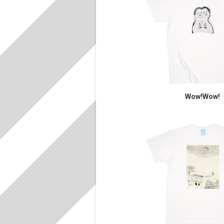
Wow!Wow!