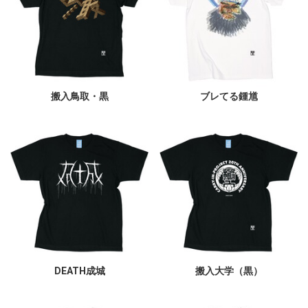
搬入鳥取・黒
ブレてる鍾馗
DEATH成城
搬入大学（黒）