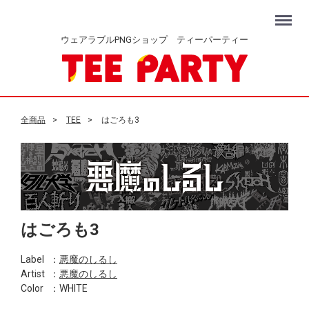
Menu
ウェアラブルPNGショップ ティーパーティー
全商品
TEE
はごろも3
はごろも3
Label
：
悪魔のしるし
Artist
：
悪魔のしるし
Color
：WHITE