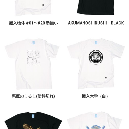
搬入物体 #01〜#20 勢揃い
AKUMANOSHIRUSHI・BLACK
悪魔のしるし(塗料切れ)
搬入大学（白）