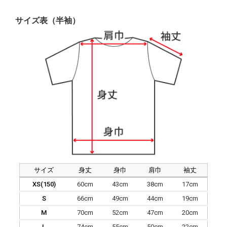
サイズ表（半袖）
サイズ
身丈
身巾
肩巾
袖丈
XS(150)
60cm
43cm
38cm
17cm
S
66cm
49cm
44cm
19cm
M
70cm
52cm
47cm
20cm
L
74cm
55cm
50cm
22cm