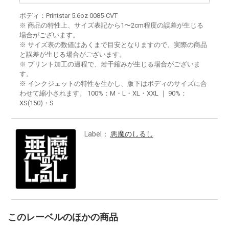
ボディ：Printstar 5.6oz 0085-CVT
※ 商品の特性上、サイズ表記から1〜2cm程度の誤差が生じる
場合がございます。
※ サイズ表の数値はあくまで目安となりますので、実際の商品
と誤差が生じる場合がございます。
※ プリント加工の過程で、若干縮みが生じる場合がございま
す。
※ インクジェットの特性を生かし、版下はボディのサイズに合
わせて縮小されます。 100%：M・L・XL・XXL ｜ 90%：
XS(150)・S
Label：
悪魔のしるし
このレーベルのほかの商品