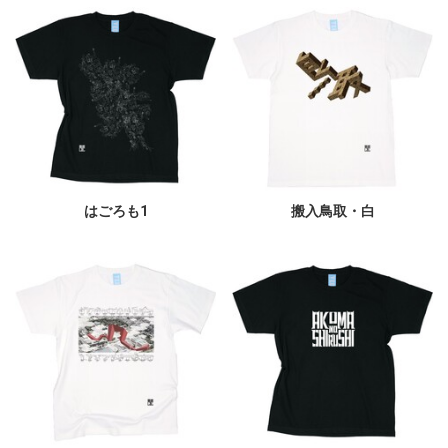
はごろも1
搬入鳥取・白