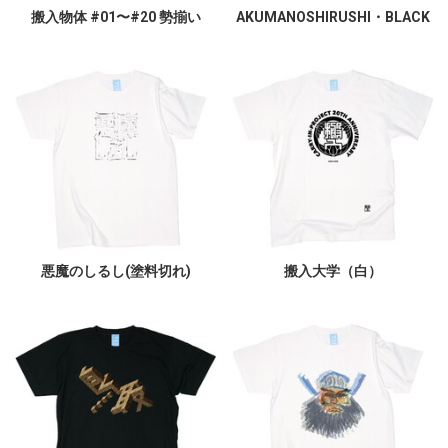
搬入物体 #01〜#20 勢揃い
AKUMANOSHIRUSHI・BLACK
悪魔のしるし(塗料切れ)
搬入大学（白）