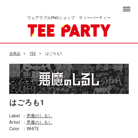
Menu
ウェアラブルPNGショップ ティーパーティー
全商品
TEE
はごろも1
はごろも1
Label
：
悪魔のしるし
Artist
：
悪魔のしるし
Color
：WHITE