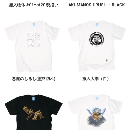
搬入物体 #01〜#20 勢揃い
AKUMANOSHIRUSHI・BLACK
悪魔のしるし(塗料切れ)
搬入大学（白）