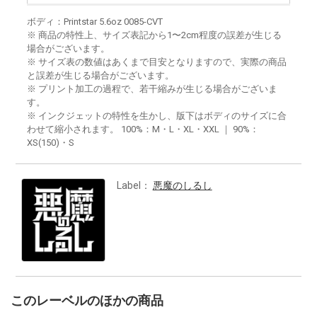
ボディ：Printstar 5.6oz 0085-CVT
※ 商品の特性上、サイズ表記から1〜2cm程度の誤差が生じる
場合がございます。
※ サイズ表の数値はあくまで目安となりますので、実際の商品
と誤差が生じる場合がございます。
※ プリント加工の過程で、若干縮みが生じる場合がございま
す。
※ インクジェットの特性を生かし、版下はボディのサイズに合
わせて縮小されます。 100%：M・L・XL・XXL ｜ 90%：
XS(150)・S
Label：
悪魔のしるし
このレーベルのほかの商品