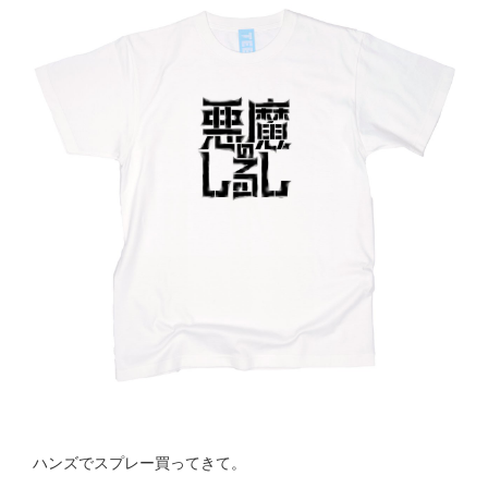
ハンズでスプレー買ってきて。