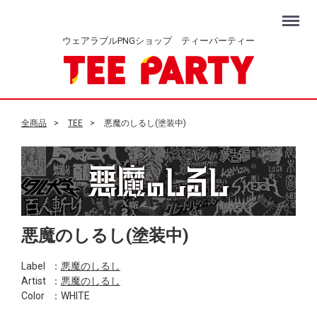
Menu
ウェアラブルPNGショップ ティーパーティー
全商品
TEE
悪魔のしるし(塗装中)
悪魔のしるし(塗装中)
Label
：
悪魔のしるし
Artist
：
悪魔のしるし
Color
：WHITE