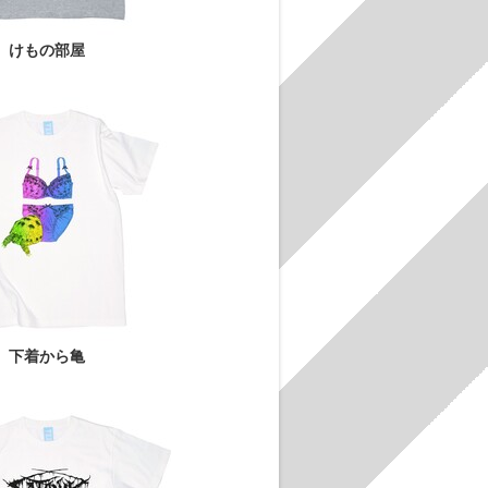
けもの部屋
下着から亀