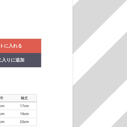
トに入れる
に入りに追加
肩巾
袖丈
8cm
17cm
4cm
19cm
7cm
20cm