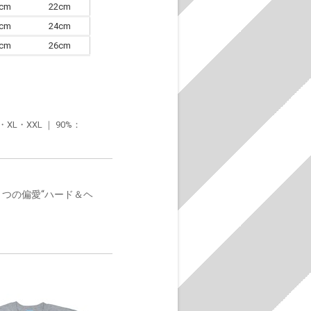
0cm
22cm
3cm
24cm
6cm
26cm
・XXL ｜ 90%：
とつの偏愛“ハード＆ヘ