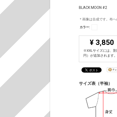
BLACK MOON #2
＊画像は合成です。布へ
カラー:
¥ 3,850
※XXLサイズには、割
円）が追加されます
サイズ表（半袖）