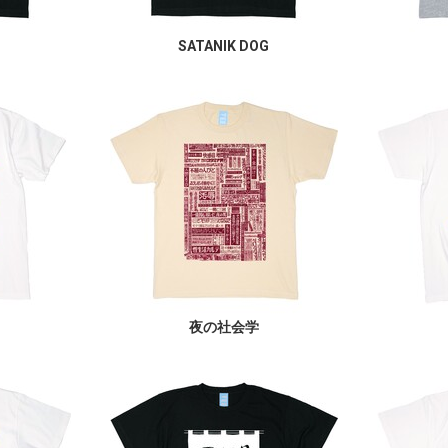
SATANIK DOG
夜の社会学