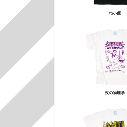
ね小便
夜の物理学