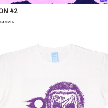
ON #2
RHAMMER