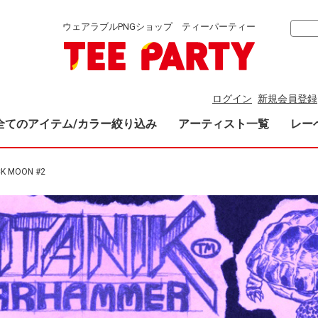
ウェアラブルPNGショップ ティーパーティー
ログイン
新規会員登録
全てのアイテム/カラー絞り込み
アーティスト一覧
レー
K MOON #2