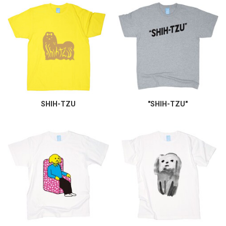
SHIH-TZU
"SHIH-TZU"