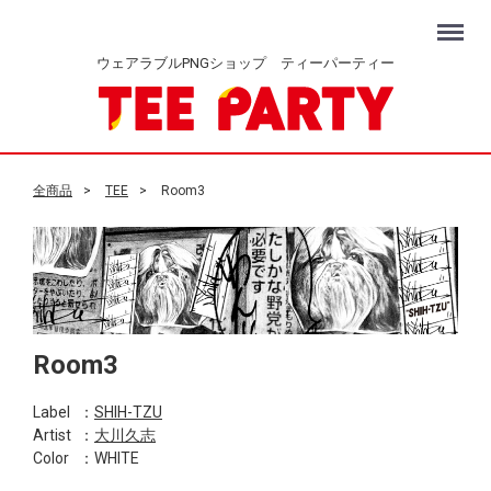
Menu
ウェアラブルPNGショップ ティーパーティー
全商品
TEE
Room3
Room3
Label
：
SHIH-TZU
Artist
：
大川久志
Color
：WHITE