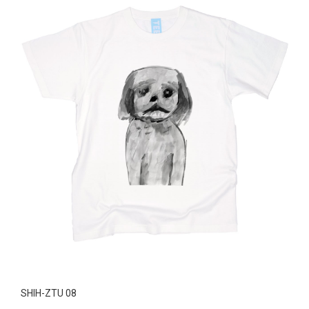
SHIH-ZTU 08