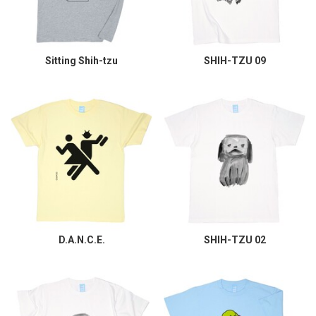
Sitting Shih-tzu
SHIH-TZU 09
D.A.N.C.E.
SHIH-TZU 02