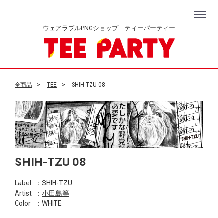
Menu
ウェアラブルPNGショップ ティーパーティー
全商品
TEE
SHIH-TZU 08
SHIH-TZU 08
Label
：
SHIH-TZU
Artist
：
小田島等
Color
：WHITE