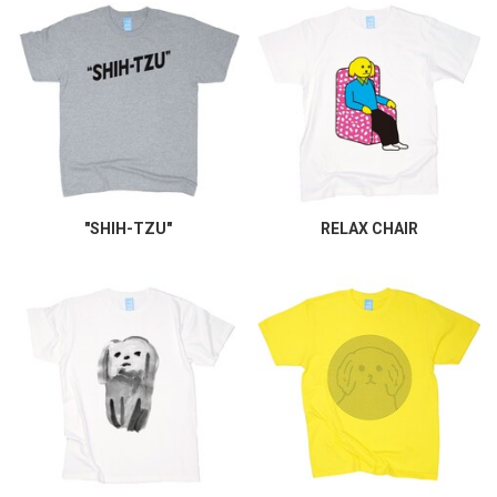
"SHIH-TZU"
RELAX CHAIR