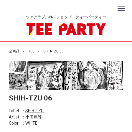
Menu
ウェアラブルPNGショップ ティーパーティー
全商品
TEE
SHIH-TZU 06
SHIH-TZU 06
Label
：
SHIH-TZU
Artist
：
小田島等
Color
：WHITE