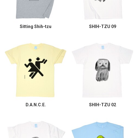
Sitting Shih-tzu
SHIH-TZU 09
D.A.N.C.E.
SHIH-TZU 02