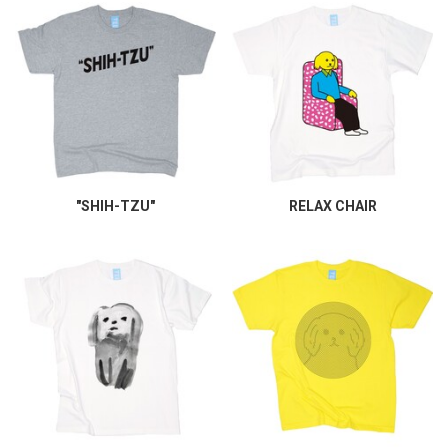
"SHIH-TZU"
RELAX CHAIR