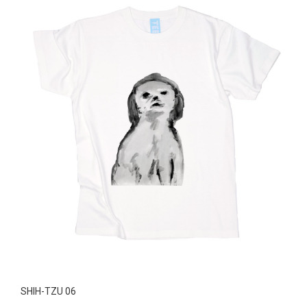
SHIH-TZU 06