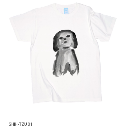
SHIH-TZU 01