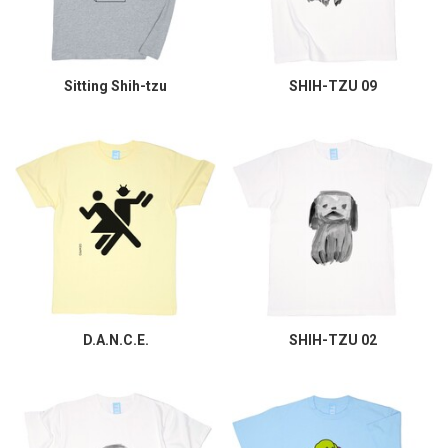
Sitting Shih-tzu
SHIH-TZU 09
D.A.N.C.E.
SHIH-TZU 02