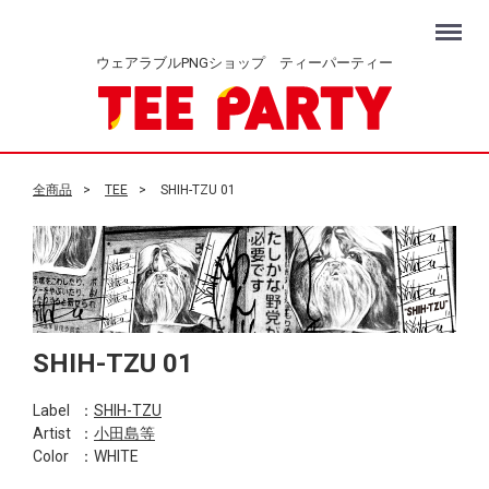
Menu
ウェアラブルPNGショップ ティーパーティー
全商品
TEE
SHIH-TZU 01
SHIH-TZU 01
Label
：
SHIH-TZU
Artist
：
小田島等
Color
：WHITE