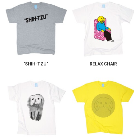
"SHIH-TZU"
RELAX CHAIR