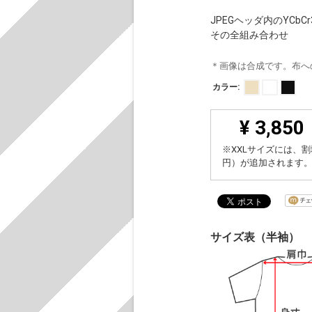
JPEGヘッダ内のYC
その全組み合わせ
＊画像は合成です。布へ
カラー:
¥ 3,850
※XXLサイズには、割
円）が追加されます
サイズ表（半袖）