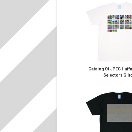
Catalog Of JPEG Huff
Selectors Glit