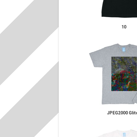
10
JPEG2000 Glit