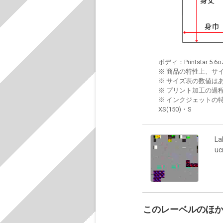
ボディ：Printstar 5.6o
※ 商品の特性上、サ
※ サイズ表の数値は
※ プリント加工の過
※ インクジェットの特
XS(150)・S
La
u
このレーベルのほ