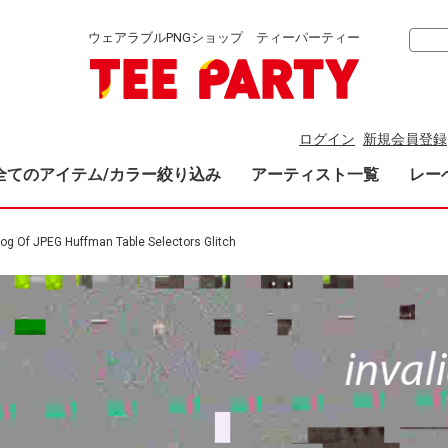
ウェアラブルPNGショップ ティーパーティー
ログイン
新規会員登録
全てのアイテム/カラー絞り込み
アーティスト一覧
レー
og Of JPEG Huffman Table Selectors Glitch