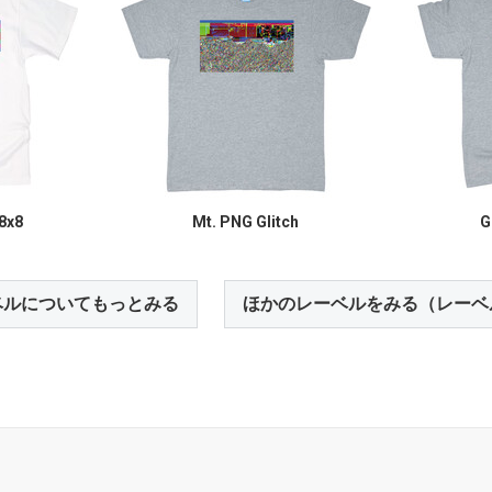
8x8
Mt. PNG Glitch
G
ベルについてもっとみる
ほかのレーベルをみる（レーベ