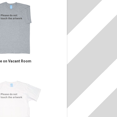
te on Vacant Room