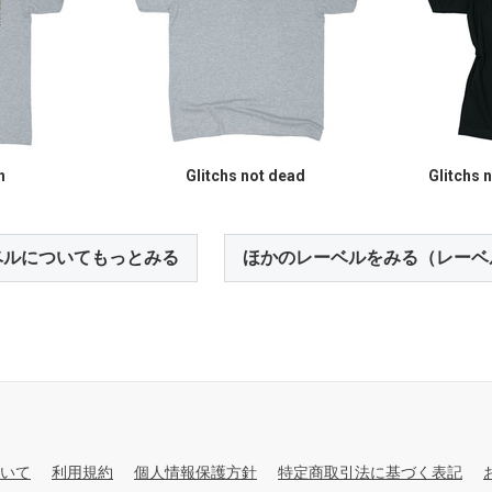
h
Glitchs not dead
Glitchs 
ベルについてもっとみる
ほかのレーベルをみる（レーベ
いて
利用規約
個人情報保護方針
特定商取引法に基づく表記