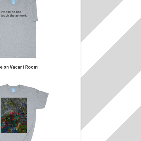
te on Vacant Room