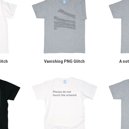
itch
Vanishing PNG Glitch
A no