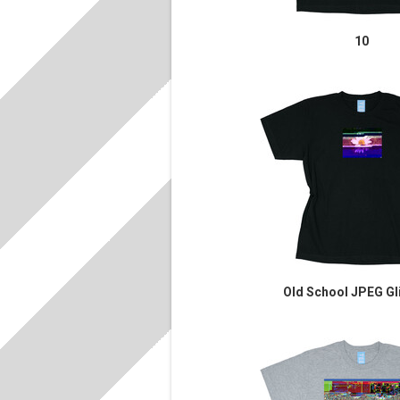
10
Old School JPEG Gli