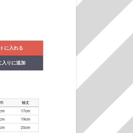
トに入れる
に入りに追加
肩巾
袖丈
8cm
17cm
4cm
19cm
7cm
20cm