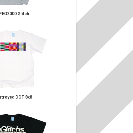
PEG2000 Glitch
stroyed DCT 8x8