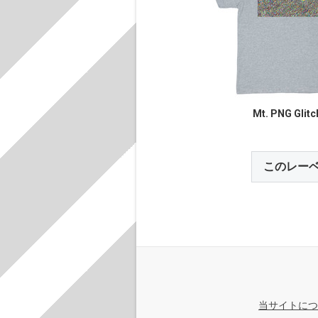
Mt. PNG Glitc
このレー
当サイトにつ