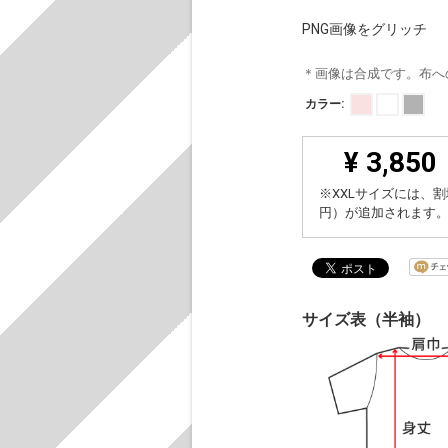
PNG画像をグリッチ
＊画像は合成です。布へ
カラー:
¥ 3,850
※XXLサイズには、割
円）が追加されます
サイズ表（半袖）