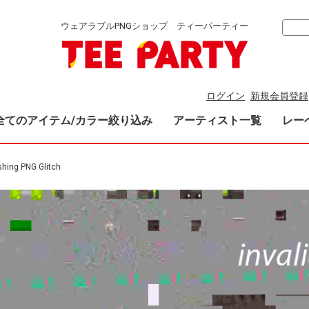
ウェアラブルPNGショップ ティーパーティー
ログイン
新規会員登録
全てのアイテム/カラー絞り込み
アーティスト一覧
レー
shing PNG Glitch