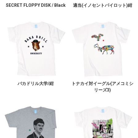
SECRET FLOPPY DISK / Black
適当(イノセントパイロット)紺
バカドリル大学/紺
トナカイ対イーグル(アメコミシ
リーズ3)