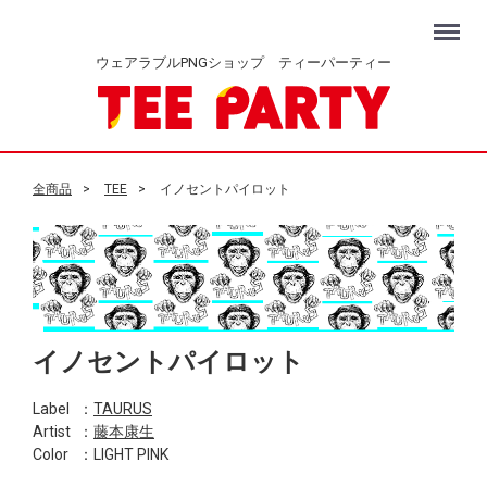
Menu
ウェアラブルPNGショップ ティーパーティー
全商品
TEE
イノセントパイロット
イノセントパイロット
Label
：
TAURUS
Artist
：
藤本康生
Color
：LIGHT PINK