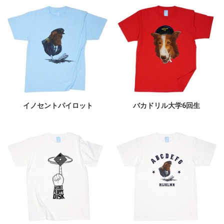
イノセントパイロット
バカドリル大学6回生