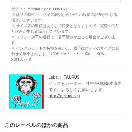
ボディ：Printstar 5.6oz 0085-CVT
※ 商品の特性上、サイズ表記から1〜2cm程度の誤差が生じる
場合がございます。
※ サイズ表の数値はあくまで目安となりますので、実際の商品
と誤差が生じる場合がございます。
※ プリント加工の過程で、若干縮みが生じる場合がございま
す。
※ インクジェットの特性を生かし、版下はボディのサイズに合
わせて縮小されます。 100%：M・L・XL・XXL ｜ 90%：
XS(150)・S
Label：
TAURUS
イラストレーター、牡牛座O型藤本康生
です。よろしくお願いします。
http://delirious.jp
このレーベルのほかの商品