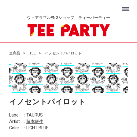
Menu
ウェアラブルPNGショップ ティーパーティー
全商品
TEE
イノセントパイロット
イノセントパイロット
Label
：
TAURUS
Artist
：
藤本康生
Color
：LIGHT BLUE