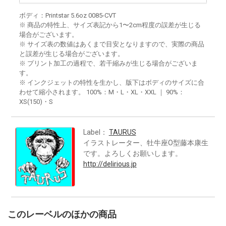
ボディ：Printstar 5.6oz 0085-CVT
※ 商品の特性上、サイズ表記から1〜2cm程度の誤差が生じる
場合がございます。
※ サイズ表の数値はあくまで目安となりますので、実際の商品
と誤差が生じる場合がございます。
※ プリント加工の過程で、若干縮みが生じる場合がございま
す。
※ インクジェットの特性を生かし、版下はボディのサイズに合
わせて縮小されます。 100%：M・L・XL・XXL ｜ 90%：
XS(150)・S
Label：
TAURUS
イラストレーター、牡牛座O型藤本康生
です。よろしくお願いします。
http://delirious.jp
このレーベルのほかの商品