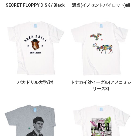
SECRET FLOPPY DISK / Black
適当(イノセントパイロット)紺
バカドリル大学/紺
トナカイ対イーグル(アメコミシ
リーズ3)