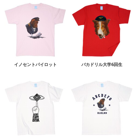
イノセントパイロット
バカドリル大学6回生