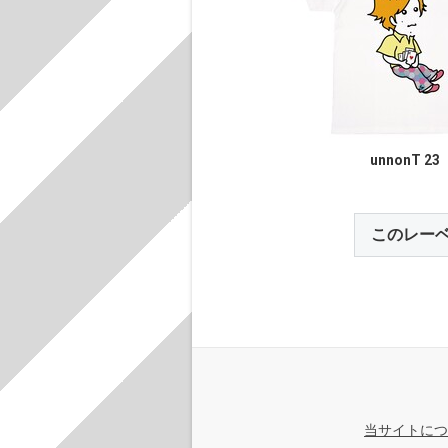
unnonT 23
このレー
当サイトにつ