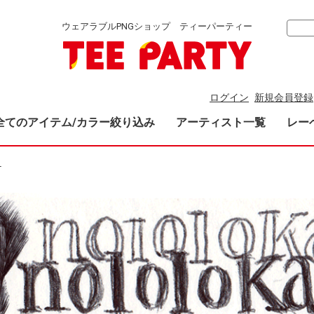
ウェアラブルPNGショップ ティーパーティー
ログイン
新規会員登録
全てのアイテム/カラー絞り込み
アーティスト一覧
レー
T