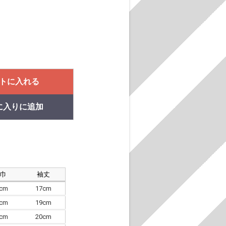
トに入れる
に入りに追加
肩巾
袖丈
8cm
17cm
4cm
19cm
7cm
20cm