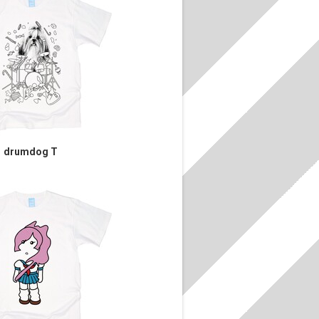
drumdog T