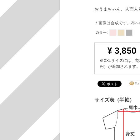
おうまちゃん、人面人
＊画像は合成です。布へ
カラー:
¥ 3,850
※XXLサイズには、割
円）が追加されます
サイズ表（半袖）