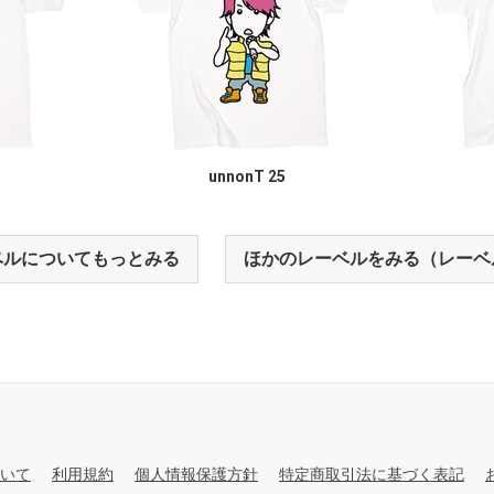
unnonT 25
ベルについてもっとみる
ほかのレーベルをみる（レーベ
いて
利用規約
個人情報保護方針
特定商取引法に基づく表記