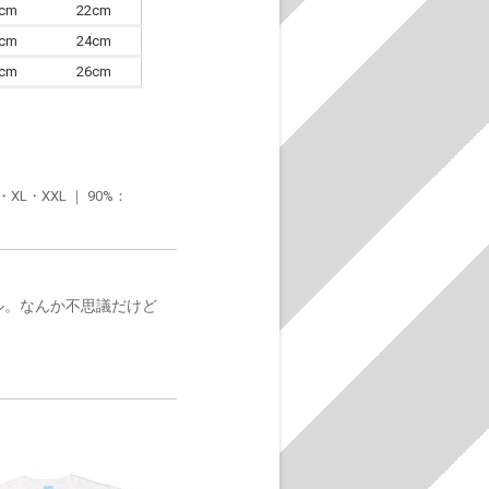
0cm
22cm
3cm
24cm
6cm
26cm
・XXL ｜ 90%：
ベル。なんか不思議だけど