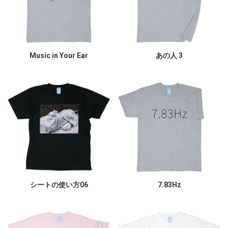
Music in Your Ear
あの人 3
シートの使い方06
7.83Hz