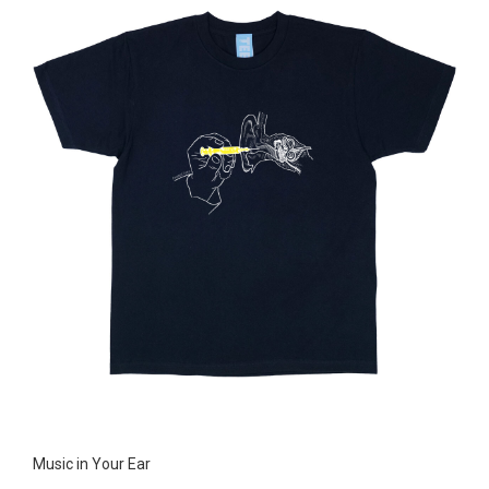
Music in Your Ear