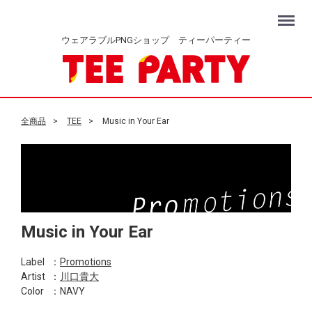
Menu
ウェアラブルPNGショップ ティーパーティー
全商品
TEE
Music in Your Ear
Music in Your Ear
Label
：
Promotions
Artist
：
川口貴大
Color
：NAVY