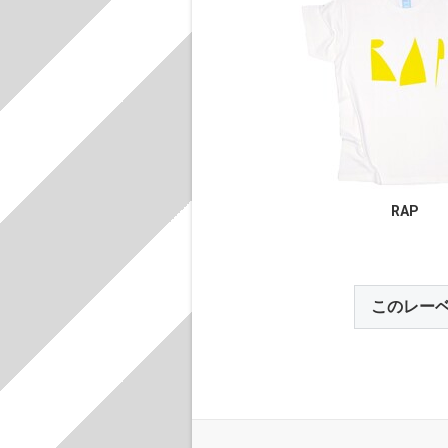
RAP
このレー