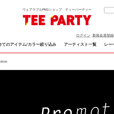
ウェアラブルPNGショップ ティーパーティー
ログイン
新規会員登録
全てのアイテム/カラー絞り込み
アーティスト一覧
レー
ration