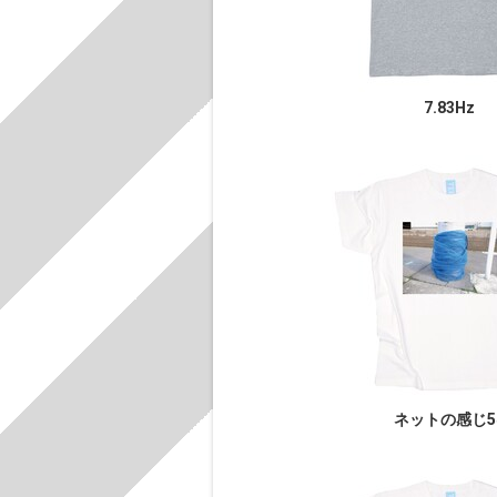
7.83Hz
ネットの感じ5