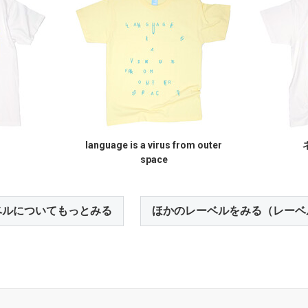
language is a virus from outer
space
ベルについてもっとみる
ほかのレーベルをみる（レーベ