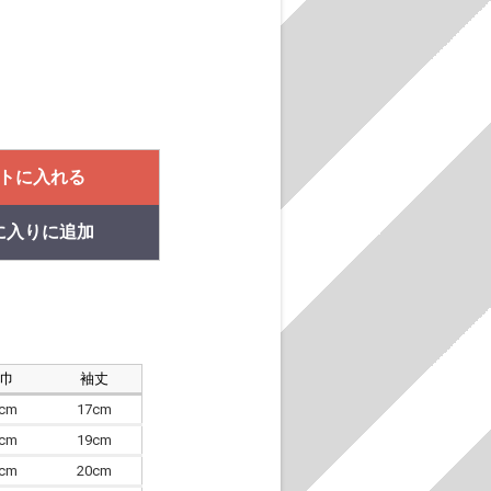
トに入れる
に入りに追加
肩巾
袖丈
8cm
17cm
4cm
19cm
7cm
20cm