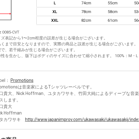
L
74cm
55cm
5
XL
78cm
58cm
5
XXL
82cm
61cm
5
z 0085-CVT
イズ表記から1〜2cm程度の誤差が生じる場合がございます。
あくまで目安となりますので、実際の商品と誤差が生じる場合がございます。
程で、若干縮みが生じる場合がございます。
性を生かし、版下はボディのサイズに合わせて縮小されます。 100%：M・L・XL
bel：
Promotions
romotionsは音楽家によるTシャツレーベルです。
口貴大、Nick Hoffman、ユタカワサキ、竹田大純によるディープな音
スします。
口貴大
ck Hoffman
タカワサキ
http://www.japanimprov.com/ukawasaki/ukawasakij/inde