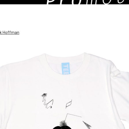
 Hoffman