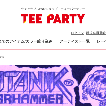
ウェアラブルPNGショップ ティーパーティー
ログイン
新規会員登録
全てのアイテム/カラー絞り込み
アーティスト一覧
レー
ROR