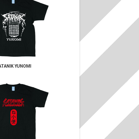
ATANIK YUNOMI