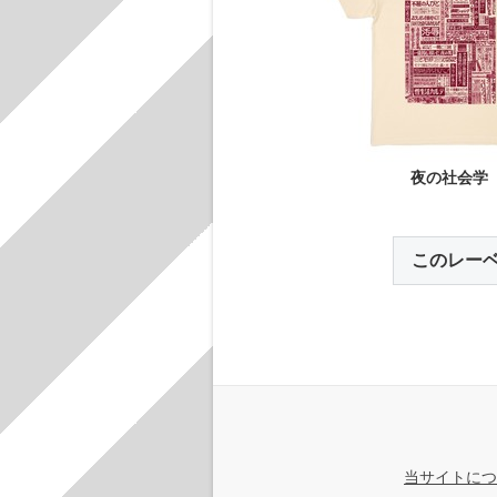
夜の社会学
このレー
当サイトにつ