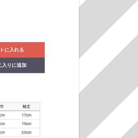
トに入れる
に入りに追加
肩巾
袖丈
8cm
17cm
4cm
19cm
7cm
20cm