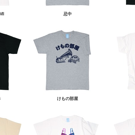
MI
忌中
G
けもの部屋