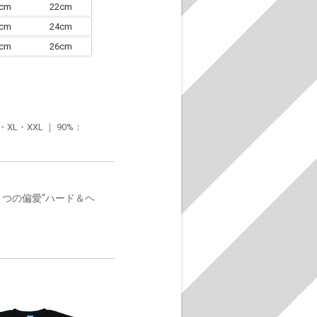
0cm
22cm
3cm
24cm
6cm
26cm
・XXL ｜ 90%：
とつの偏愛“ハード＆ヘ