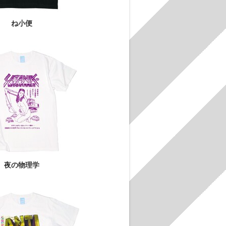
ね小便
夜の物理学