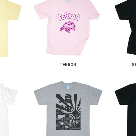
TERROR
S