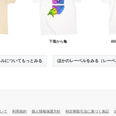
下着から亀
AN
ベルについてもっとみる
ほかのレーベルをみる（レーベ
いて
利用規約
個人情報保護方針
特定商取引法に基づく表記