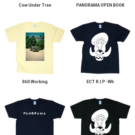
Cow Under Tree
PANORAMA OPEN BOOK
Still Working
ECT R.I.P -Wh