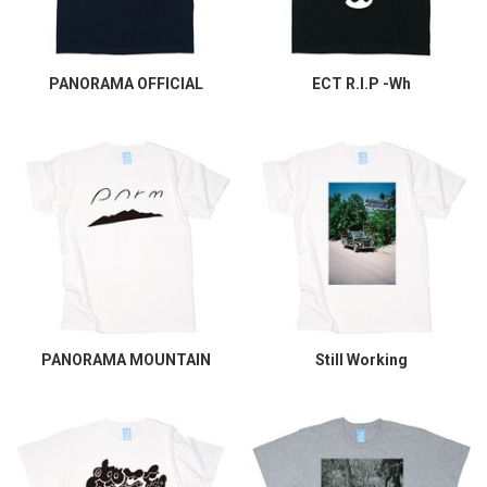
PANORAMA OFFICIAL
ECT R.I.P -Wh
PANORAMA MOUNTAIN
Still Working