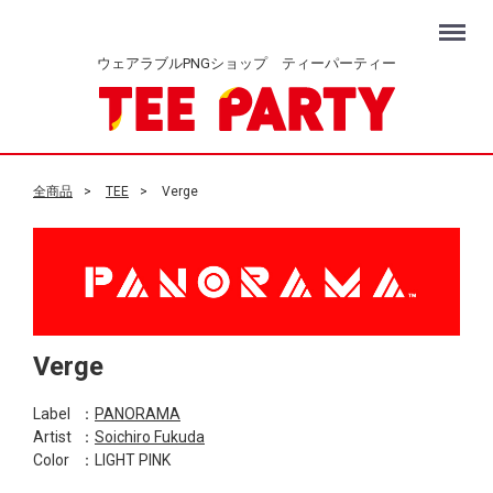
Menu
ウェアラブルPNGショップ ティーパーティー
全商品
TEE
Verge
Verge
Label
：
PANORAMA
Artist
：
Soichiro Fukuda
Color
：LIGHT PINK