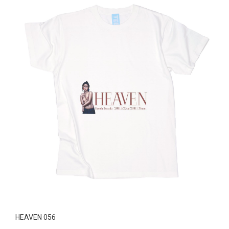
HEAVEN 056