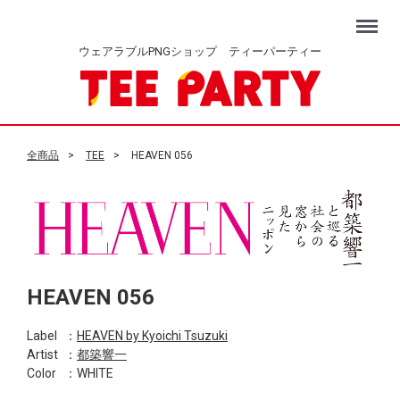
Menu
ウェアラブルPNGショップ ティーパーティー
全商品
TEE
HEAVEN 056
HEAVEN 056
Label
：
HEAVEN by Kyoichi Tsuzuki
Artist
：
都築響一
Color
：WHITE