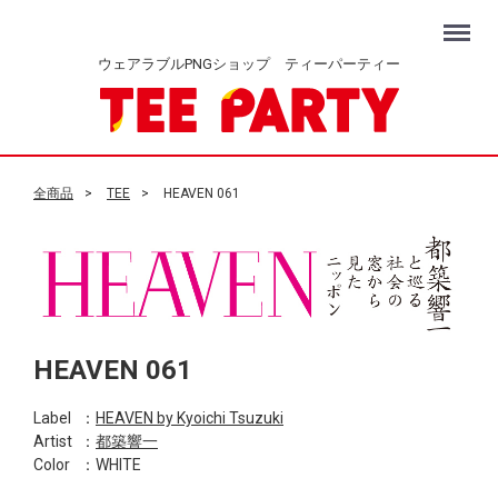
Menu
ウェアラブルPNGショップ ティーパーティー
全商品
TEE
HEAVEN 061
HEAVEN 061
Label
：
HEAVEN by Kyoichi Tsuzuki
Artist
：
都築響一
Color
：WHITE