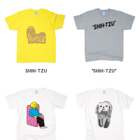
SHIH-TZU
"SHIH-TZU"