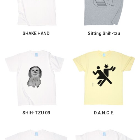
SHAKE HAND
Sitting Shih-tzu
SHIH-TZU 09
D.A.N.C.E.