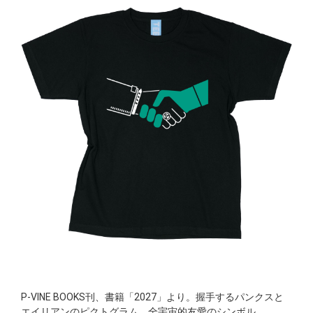
P-VINE BOOKS刊、書籍「2027」より。握手するパンクスと
エイリアンのピクトグラム。全宇宙的友愛のシンボル。