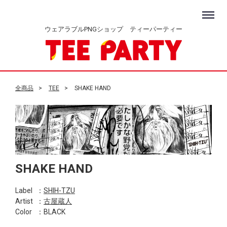
Menu
ウェアラブルPNGショップ ティーパーティー
全商品
TEE
SHAKE HAND
SHAKE HAND
Label
：
SHIH-TZU
Artist
：
古屋蔵人
Color
：BLACK