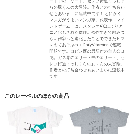
ート中のエリート、セレブ街道まっしぐ
らの屁くんの大冒険。作者との打ち合わ
せもあいまいに連載中です！ とにかく
マンガがうまいマンガ家。代表作「マイ
ンドゲーム」は、スタジオ4℃によりア
ニメ化もされた傑作。傑作すぎて頼みづ
らい作家へと進化したことでできたヒマ
をもてあそぶべくDailyVitaminsで連載
開始です。ロビン西の最新作の主人公は
屁。ガス界のエリート中のエリート、セ
レブ街道まっしぐらの屁くんの大冒険。
作者との打ち合わせもあいまいに連載中
です！
このレーベルのほかの商品