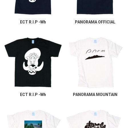
ECT R.I.P -Wh
PANORAMA OFFICIAL
ECT R.I.P -Wh
PANORAMA MOUNTAIN