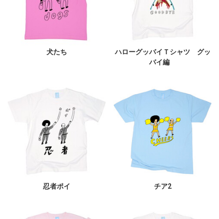
犬たち
ハローグッバイＴシャツ グッ
バイ編
忍者ポイ
チア2