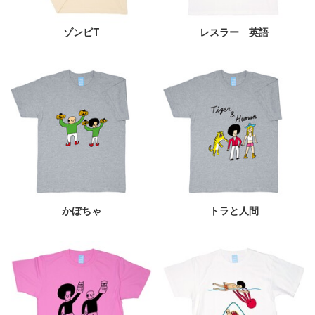
ゾンビT
レスラー 英語
かぼちゃ
トラと人間