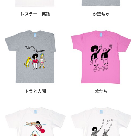
レスラー 英語
かぼちゃ
トラと人間
犬たち