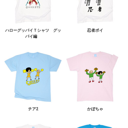
ハローグッバイＴシャツ グッ
忍者ポイ
バイ編
チア2
かぼちゃ