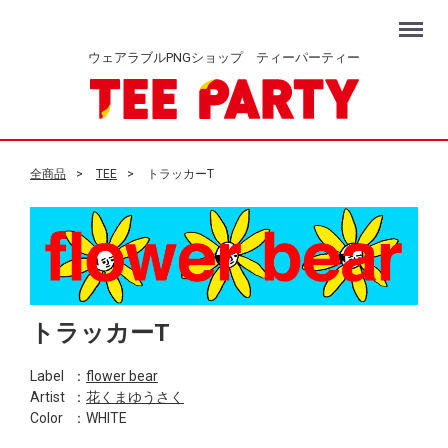
Menu
ウェアラブルPNGショップ ティーパーティー
全商品
TEE
トラッカーT
トラッカーT
Label
：
flower bear
Artist
：
花くまゆうさく
Color
：WHITE