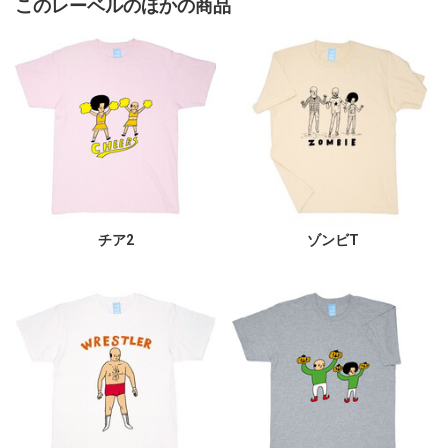
このレーベルのほかの商品
チア2
ゾンビT