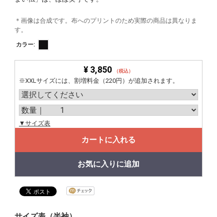
＊画像は合成です。布へのプリントのため実際の商品は異なりま
す。
カラー:
¥ 3,850
（税込）
※XXLサイズには、割増料金（220円）が追加されます。
▼サイズ表
カートに入れる
お気に入りに追加
サイズ表（半袖）