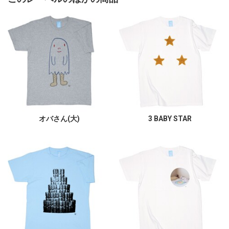
オバさん(大)
3 BABY STAR