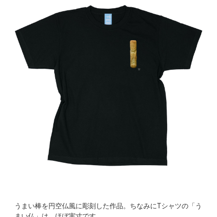
うまい棒を円空仏風に彫刻した作品。ちなみにTシャツの「う
まい仏」は、ほぼ実寸です。