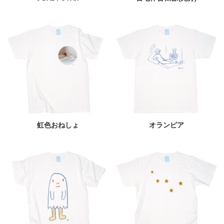
虹色おねしょ
オランピア