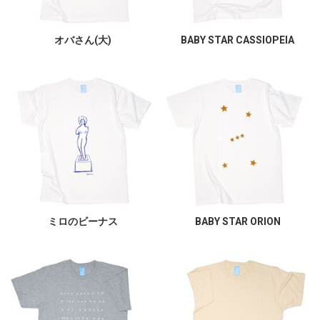
オバさん(大)
BABY STAR CASSIOPEIA
ミロのビーナス
BABY STAR ORION