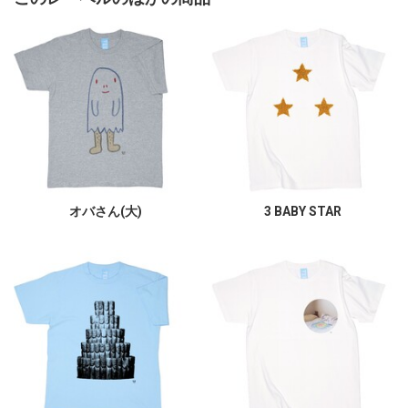
オバさん(大)
3 BABY STAR