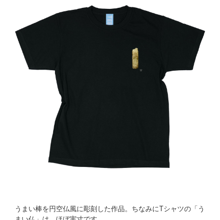
うまい棒を円空仏風に彫刻した作品。ちなみにTシャツの「う
まい仏」は、ほぼ実寸です。