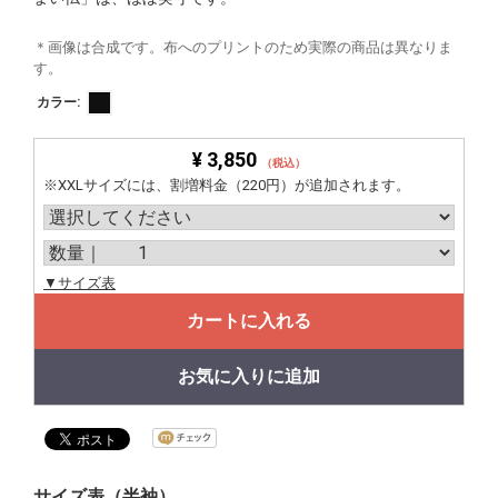
＊画像は合成です。布へのプリントのため実際の商品は異なりま
す。
カラー:
¥ 3,850
（税込）
※XXLサイズには、割増料金（220円）が追加されます。
▼サイズ表
カートに入れる
お気に入りに追加
サイズ表（半袖）