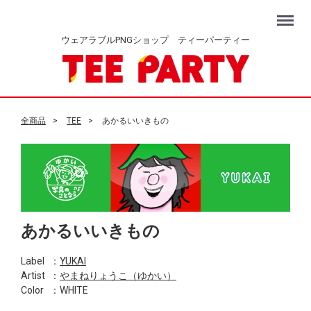
Menu
ウェアラブルPNGショップ ティーパーティー
全商品
TEE
あかるいいきもの
あかるいいきもの
Label
：
YUKAI
Artist
：
やまねりょうこ（ゆかい）
Color
：WHITE