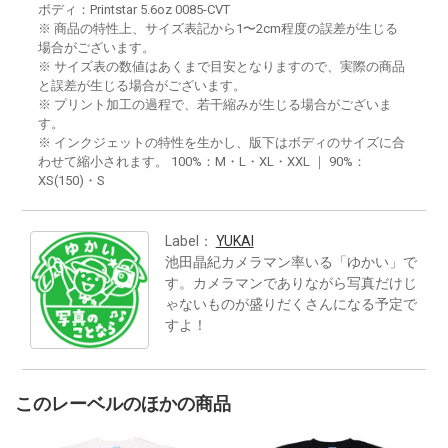
ボディ：Printstar 5.6oz 0085-CVT
※ 商品の特性上、サイズ表記から1〜2cm程度の誤差が生じる
場合がございます。
※ サイズ表の数値はあくまで目安となりますので、実際の商品
と誤差が生じる場合がございます。
※ プリント加工の過程で、若干縮みが生じる場合がございま
す。
※ インクジェットの特性を生かし、版下はボディのサイズに合
わせて縮小されます。 100%：M・L・XL・XXL ｜ 90%：
XS(150)・S
Label：
YUKAI
池田晶紀カメラマン率いる「ゆかい」で
す。カメラマンでありながら写真だけじ
ゃないものが盛りだくさんになる予定で
すよ！
このレーベルのほかの商品