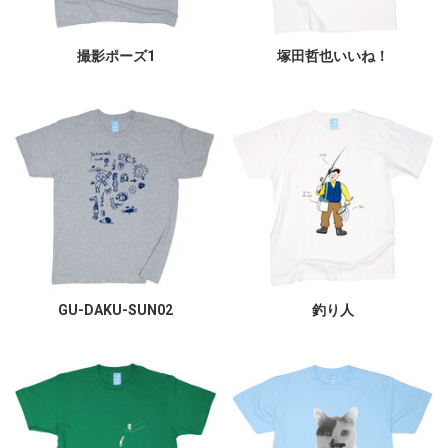
撮影ポーズ1
塚田哲也いいね！
GU-DAKU-SUN02
釣り人