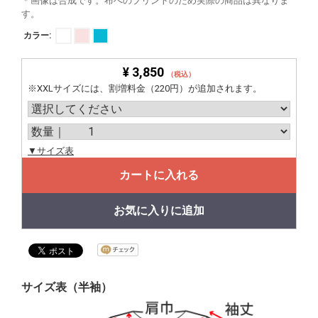
＊画像は合成です。布へのプリントのため実際の商品は異なりま
す。
カラー:
¥ 3,850
（税込）
※XXLサイズには、割増料金（220円）が追加されます。
▼サイズ表
カートに入れる
お気に入りに追加
サイズ表（半袖）