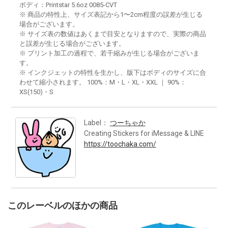
ボディ：Printstar 5.6oz 0085-CVT
※ 商品の特性上、サイズ表記から1〜2cm程度の誤差が生じる
場合がございます。
※ サイズ表の数値はあくまで目安となりますので、実際の商品
と誤差が生じる場合がございます。
※ プリント加工の過程で、若干縮みが生じる場合がございま
す。
※ インクジェットの特性を生かし、版下はボディのサイズに合
わせて縮小されます。 100%：M・L・XL・XXL ｜ 90%：
XS(150)・S
Label：
つーちゃか
Creating Stickers for iMessage & LINE
https://toochaka.com/
このレーベルのほかの商品