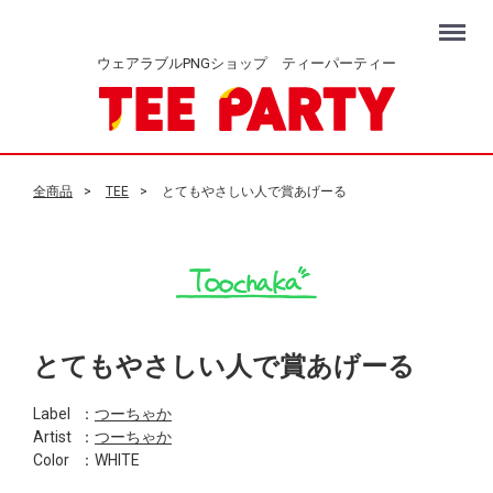
Menu
ウェアラブルPNGショップ ティーパーティー
全商品
TEE
とてもやさしい人で賞あげーる
とてもやさしい人で賞あげーる
Label
：
つーちゃか
Artist
：
つーちゃか
Color
：WHITE