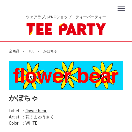
Menu
ウェアラブルPNGショップ ティーパーティー
全商品
TEE
かぼちゃ
かぼちゃ
Label
：
flower bear
Artist
：
花くまゆうさく
Color
：WHITE