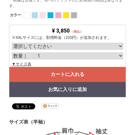
＊画像は合成です。布へのプリントのため実際の商品は異なりま
す。
カラー:
¥ 3,850
（税込）
※XXLサイズには、割増料金（220円）が追加されます。
▼サイズ表
カートに入れる
お気に入りに追加
サイズ表（半袖）