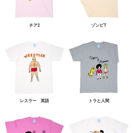
チア2
ゾンビT
レスラー 英語
トラと人間