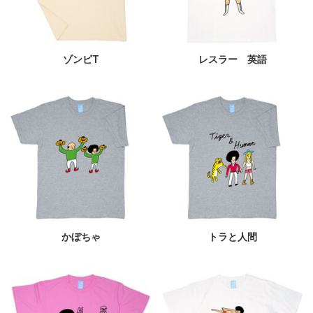
ゾンビT
レスラー 英語
かぼちゃ
トラと人間