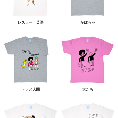
レスラー 英語
かぼちゃ
トラと人間
犬たち