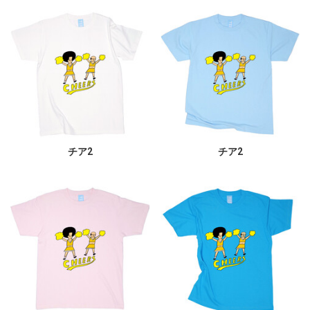
チア2
チア2