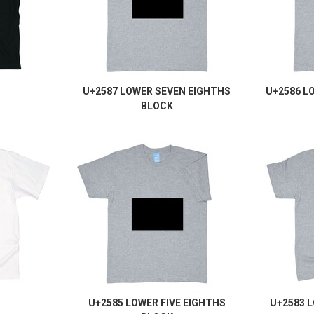
U+2587 LOWER SEVEN EIGHTHS
U+2586 L
BLOCK
U+2585 LOWER FIVE EIGHTHS
U+2583 