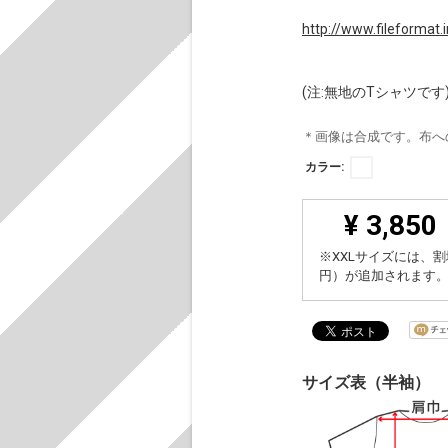
http://www.fileformat.
(注:無地のTシャツです
＊画像は合成です。布へ
カラー:
¥ 3,850
※XXLサイズには、割
円）が追加されます
サイズ表（半袖）