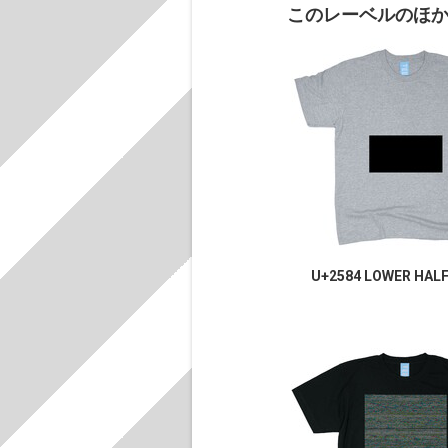
このレーベルのほ
U+2584 LOWER HAL