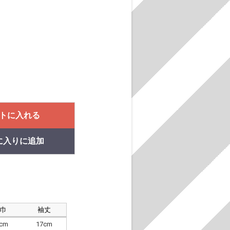
トに入れる
に入りに追加
肩巾
袖丈
8cm
17cm