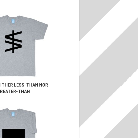
EITHER LESS-THAN NOR
REATER-THAN