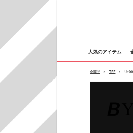
人気のアイテム
全商品
TEE
U+00