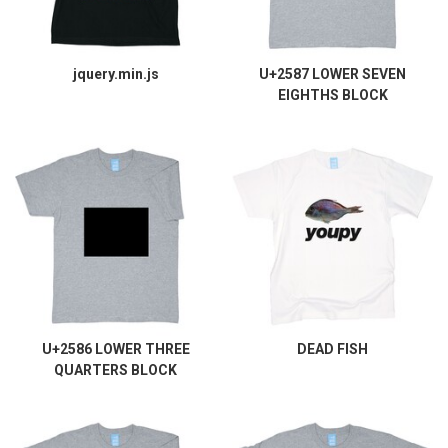
jquery.min.js
U+2587 LOWER SEVEN
EIGHTHS BLOCK
U+2586 LOWER THREE
DEAD FISH
QUARTERS BLOCK