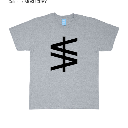
Color
：MOKU GRAY