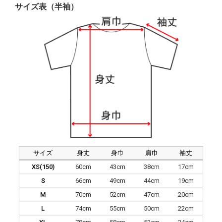
サイズ表（半袖）
サイズ
身丈
身巾
肩巾
袖丈
XS(150)
60cm
43cm
38cm
17cm
S
66cm
49cm
44cm
19cm
M
70cm
52cm
47cm
20cm
L
74cm
55cm
50cm
22cm