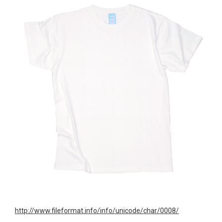
http://www.fileformat.info/info/unicode/char/0008/