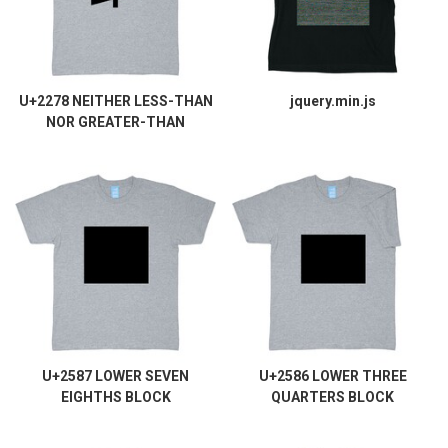
U+2278 NEITHER LESS-THAN
jquery.min.js
NOR GREATER-THAN
U+2587 LOWER SEVEN
U+2586 LOWER THREE
EIGHTHS BLOCK
QUARTERS BLOCK