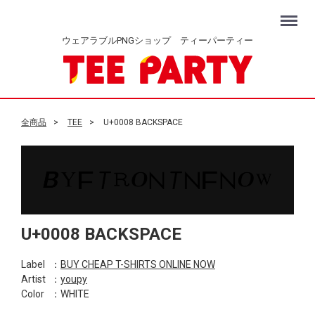
Menu
ウェアラブルPNGショップ ティーパーティー
全商品
TEE
U+0008 BACKSPACE
U+0008 BACKSPACE
Label
：
BUY CHEAP T-SHIRTS ONLINE NOW
Artist
：
youpy
Color
：WHITE