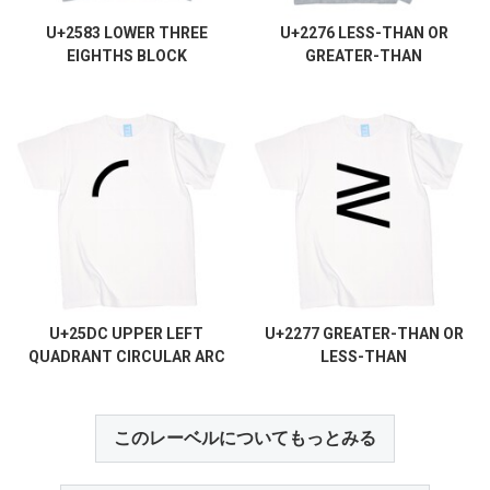
U+2583 LOWER THREE
U+2276 LESS-THAN OR
EIGHTHS BLOCK
GREATER-THAN
U+25DC UPPER LEFT
U+2277 GREATER-THAN OR
QUADRANT CIRCULAR ARC
LESS-THAN
このレーベルについてもっとみる