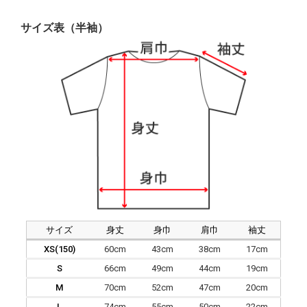
サイズ表（半袖）
サイズ
身丈
身巾
肩巾
袖丈
XS(150)
60cm
43cm
38cm
17cm
S
66cm
49cm
44cm
19cm
M
70cm
52cm
47cm
20cm
L
74cm
55cm
50cm
22cm