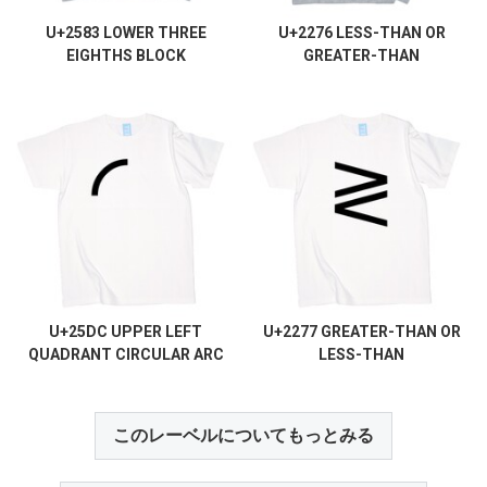
U+2583 LOWER THREE
U+2276 LESS-THAN OR
EIGHTHS BLOCK
GREATER-THAN
U+25DC UPPER LEFT
U+2277 GREATER-THAN OR
QUADRANT CIRCULAR ARC
LESS-THAN
このレーベルについてもっとみる