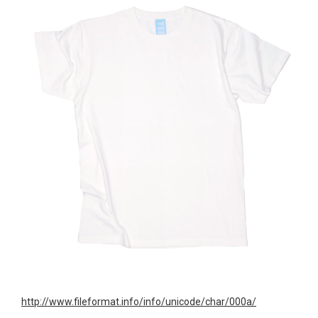
http://www.fileformat.info/info/unicode/char/000a/