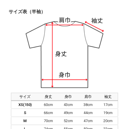
サイズ表（半袖）
サイズ
身丈
身巾
肩巾
袖丈
XS(150)
60cm
43cm
38cm
17cm
S
66cm
49cm
44cm
19cm
M
70cm
52cm
47cm
20cm
L
74cm
55cm
50cm
22cm