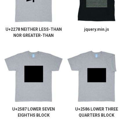
U+2278 NEITHER LESS-THAN
jquery.min.js
NOR GREATER-THAN
U+2587 LOWER SEVEN
U+2586 LOWER THREE
EIGHTHS BLOCK
QUARTERS BLOCK