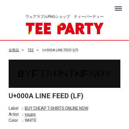
Menu
ウェアラブルPNGショップ ティーパーティー
全商品
TEE
U+000A LINE FEED (LF)
U+000A LINE FEED (LF)
Label
：
BUY CHEAP T-SHIRTS ONLINE NOW
Artist
：
youpy
Color
：WHITE