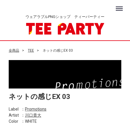
Menu
ウェアラブルPNGショップ ティーパーティー
全商品
TEE
ネットの感じEX 03
ネットの感じEX 03
Label
：
Promotions
Artist
：
川口貴大
Color
：WHITE