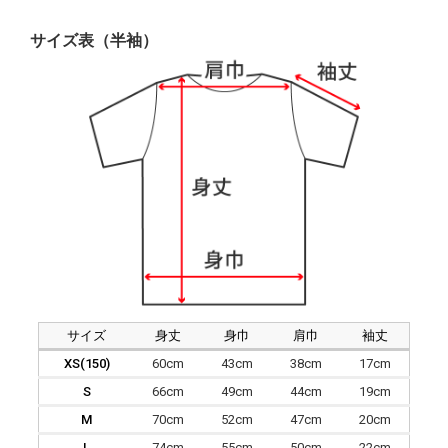
サイズ表（半袖）
サイズ
身丈
身巾
肩巾
袖丈
XS(150)
60cm
43cm
38cm
17cm
S
66cm
49cm
44cm
19cm
M
70cm
52cm
47cm
20cm
L
74cm
55cm
50cm
22cm