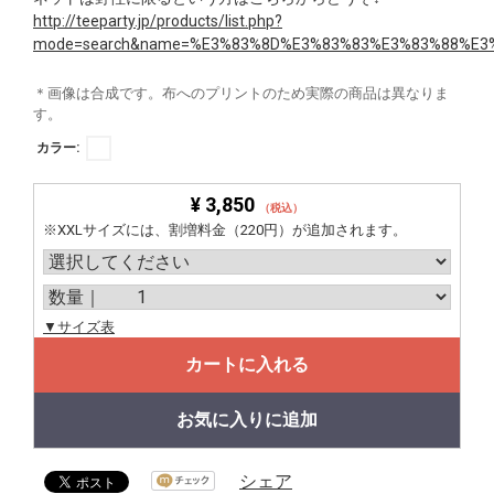
http://teeparty.jp/products/list.php?
mode=search&name=%E3%83%8D%E3%83%83%E3%83%88%E3
＊画像は合成です。布へのプリントのため実際の商品は異なりま
す。
カラー:
¥ 3,850
（税込）
※XXLサイズには、割増料金（220円）が追加されます。
▼サイズ表
カートに入れる
お気に入りに追加
シェア