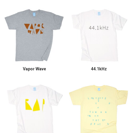
Vapor Wave
44.1kHz