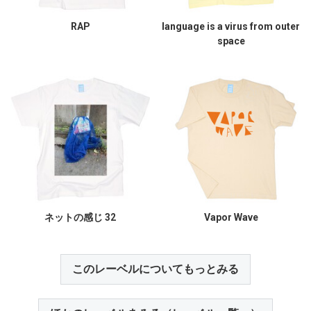
RAP
language is a virus from outer
space
ネットの感じ 32
Vapor Wave
このレーベルについてもっとみる