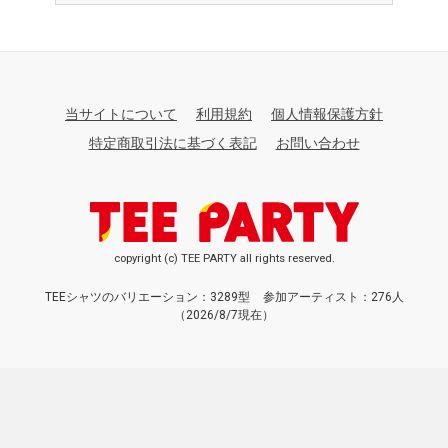
当サイトについて
利用規約
個人情報保護方針
特定商取引法に基づく表記
お問い合わせ
copyright (c) TEE PARTY all rights reserved.
TEEシャツのバリエーション：3289型
参加アーティスト：276人
（2026/8/7現在）