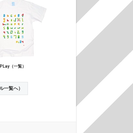
PLay（一覧）
ル一覧へ）