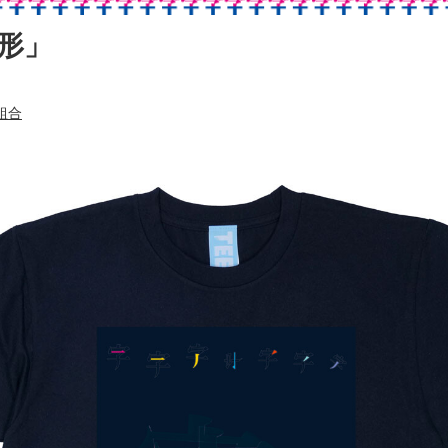
字形」
組合