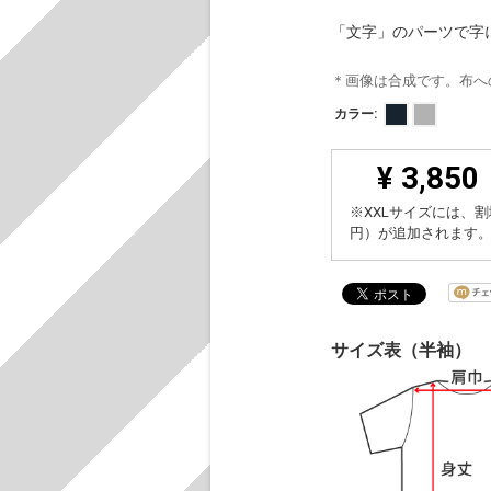
「文字」のパーツで字
＊画像は合成です。布へ
カラー:
¥ 3,850
※XXLサイズには、割
円）が追加されます
サイズ表（半袖）