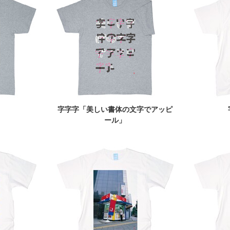
」
字字字「美しい書体の文字でアッピ
ール」