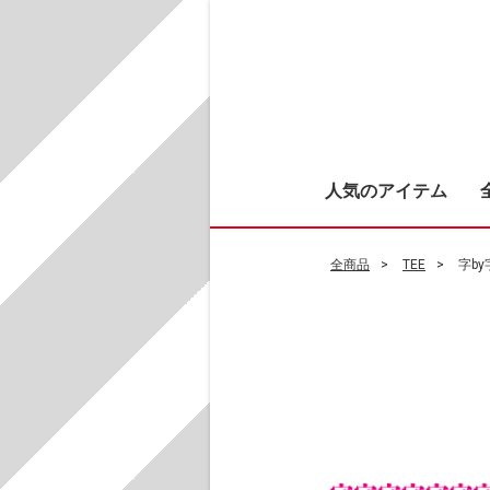
人気のアイテム
全商品
TEE
字b