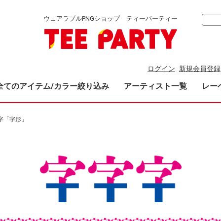
ウェアラブルPNGショップ ティーパーティー
ログイン
新規会員登録
全てのアイテム/カラー絞り込み
アーティスト一覧
レー
y字「字形」