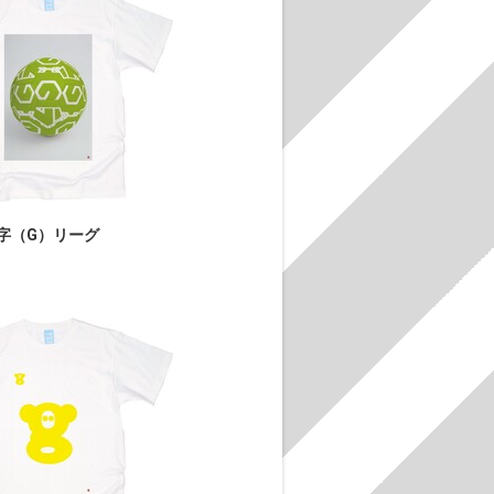
字（G）リーグ