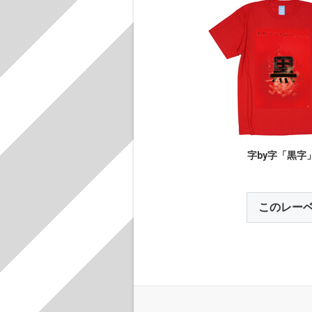
字by字「黒字
このレー