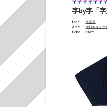
字by字「
Label
：
字字字
Artist
：
大日本タイポ
Color
：NAVY