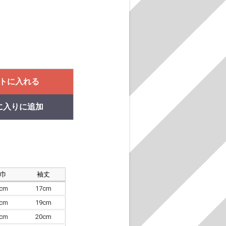
トに入れる
に入りに追加
肩巾
袖丈
8cm
17cm
4cm
19cm
7cm
20cm