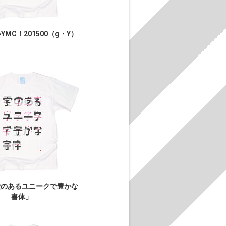
MC！201500（g・Y）
愛のあるユニークで豊かな
書体」