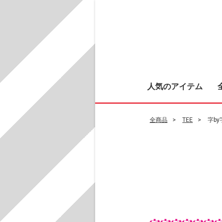
人気のアイテム
全商品
TEE
字b