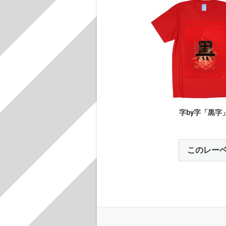
字by字「黒字
このレー