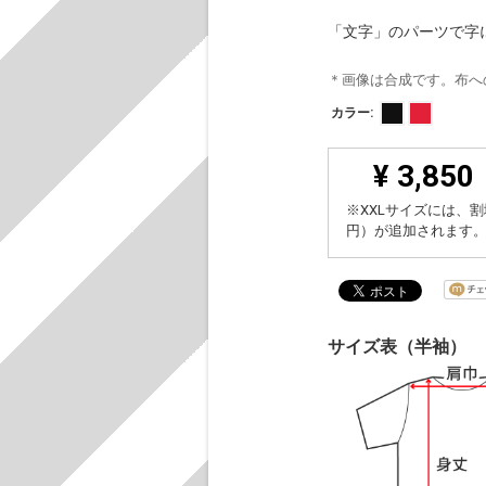
「文字」のパーツで字
＊画像は合成です。布へ
カラー:
¥ 3,850
※XXLサイズには、割
円）が追加されます
サイズ表（半袖）