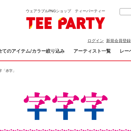
ウェアラブルPNGショップ ティーパーティー
ログイン
新規会員登録
全てのアイテム/カラー絞り込み
アーティスト一覧
レー
y字「赤字」