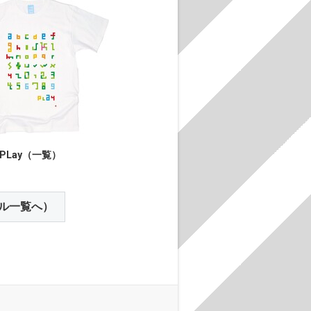
PLay（一覧）
ル一覧へ）