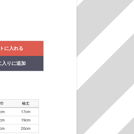
トに入れる
に入りに追加
肩巾
袖丈
8cm
17cm
4cm
19cm
7cm
20cm