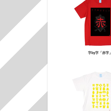
字by字「赤字