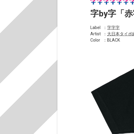
字by字「
Label
：
字字字
Artist
：
大日本タイポ
Color
：BLACK