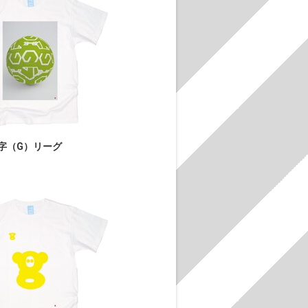
字（G）リーグ