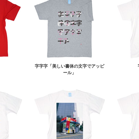
」
字字字「美しい書体の文字でアッピ
ール」