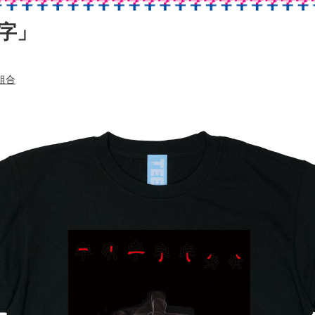
赤字」
組合