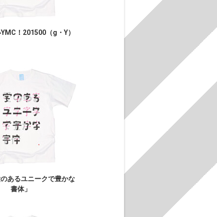
MC！201500（g・Y）
愛のあるユニークで豊かな
書体」