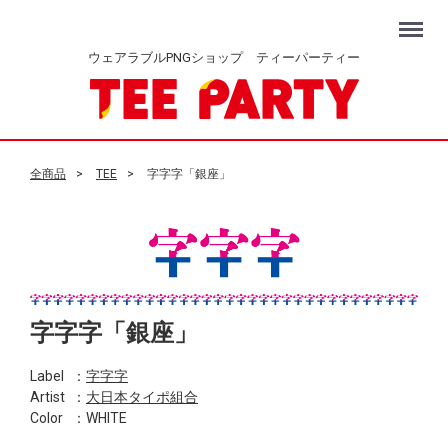
Menu
ウェアラブルPNGショップ ティーパーティー
全商品
TEE
字字字「銀座」
字字字「銀座」
Label
：
字字字
Artist
：
大日本タイポ組合
Color
：WHITE