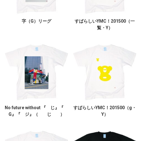
字（G）リーグ
すばらしいYMC！201500（一
覧・Y）
No future without 『 じ』『
すばらしいYMC！201500（g・
G』『 ジ』（ じ ）
Y）