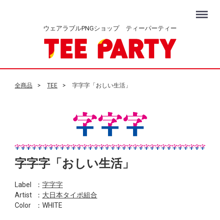
Menu
ウェアラブルPNGショップ ティーパーティー
全商品
TEE
字字字「おしい生活」
字字字「おしい生活」
Label
：
字字字
Artist
：
大日本タイポ組合
Color
：WHITE