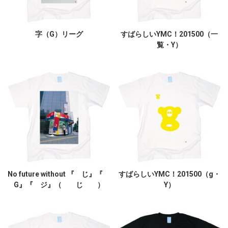
字（G）リーグ
すばらしいYMC！201500（一
覧・Y）
No future without 『 じ』『
すばらしいYMC！201500（g・
G』『 ジ』（ じ ）
Y）