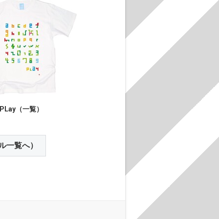
PLay（一覧）
ル一覧へ）