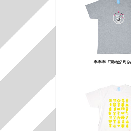
字字字「写植記号 BA