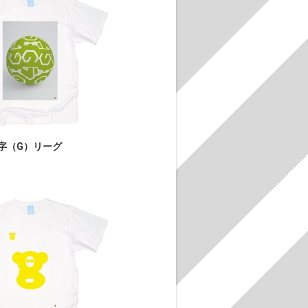
字（G）リーグ