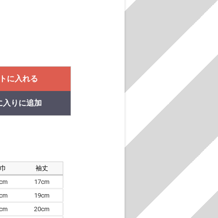
トに入れる
に入りに追加
肩巾
袖丈
8cm
17cm
4cm
19cm
7cm
20cm