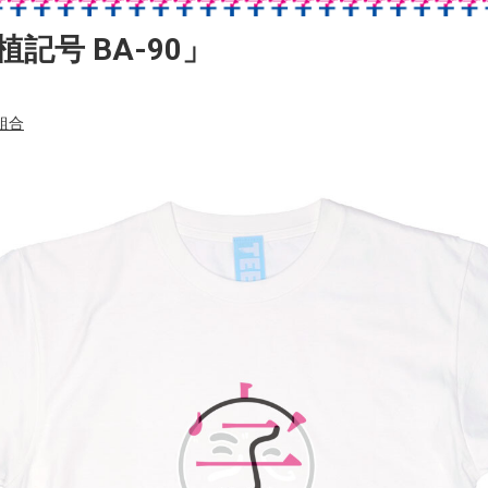
記号 BA-90」
組合