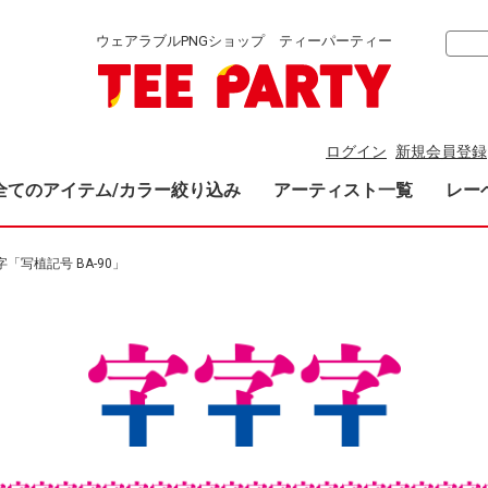
ウェアラブルPNGショップ ティーパーティー
ログイン
新規会員登録
全てのアイテム/カラー絞り込み
アーティスト一覧
レー
「写植記号 BA-90」