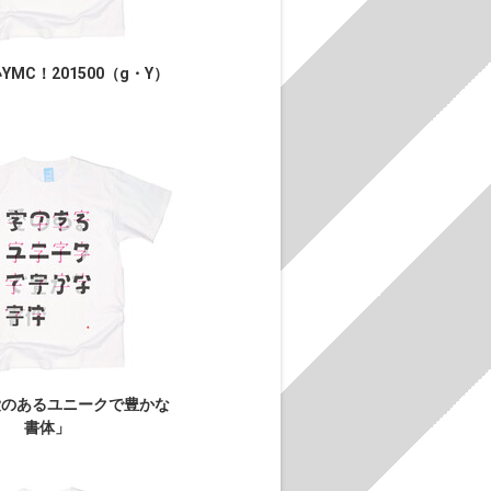
MC！201500（g・Y）
愛のあるユニークで豊かな
書体」