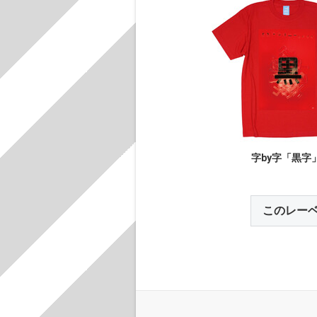
字by字「黒字
このレー