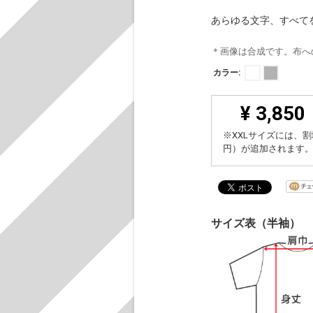
あらゆる文字、すべて
＊画像は合成です。布へ
カラー:
¥ 3,850
※XXLサイズには、割
円）が追加されます
サイズ表（半袖）