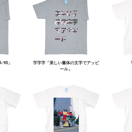
-90」
字字字「美しい書体の文字でアッピ
ール」