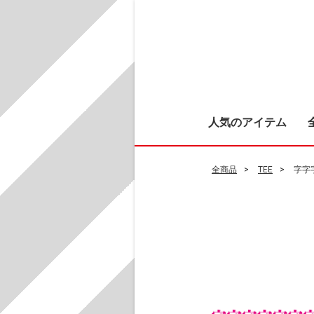
人気のアイテム
全商品
TEE
字字字