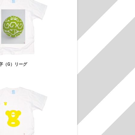
字（G）リーグ