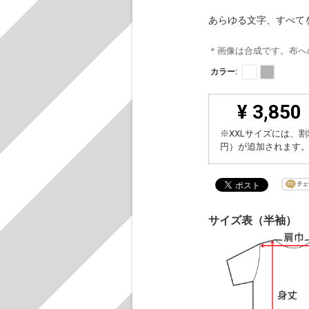
あらゆる文字、すべて
＊画像は合成です。布へ
カラー:
¥ 3,850
※XXLサイズには、割
円）が追加されます
サイズ表（半袖）