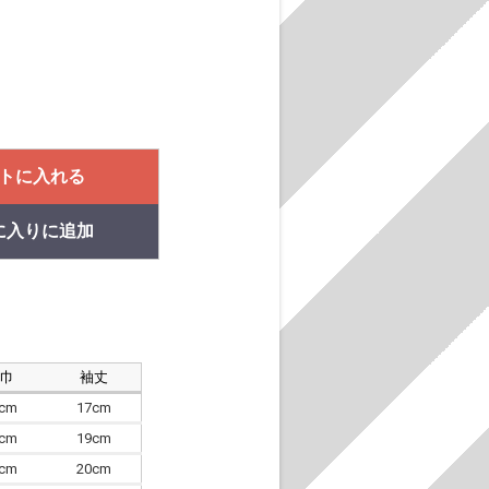
トに入れる
に入りに追加
肩巾
袖丈
8cm
17cm
4cm
19cm
7cm
20cm