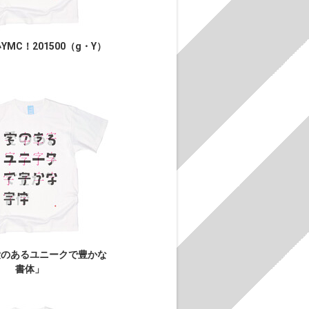
MC！201500（g・Y）
愛のあるユニークで豊かな
書体」