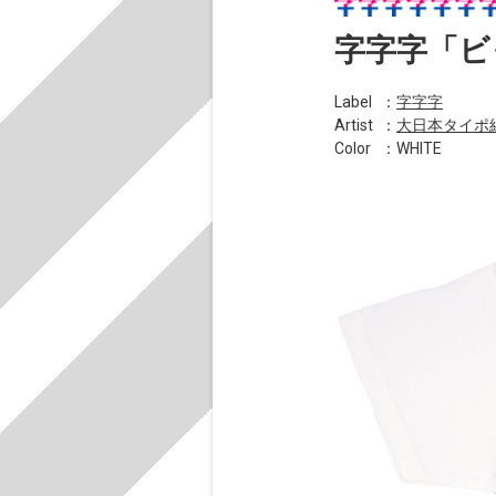
字字字「ビ
Label
：
字字字
Artist
：
大日本タイポ
Color
：WHITE