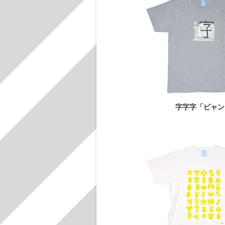
字字字「ビャン