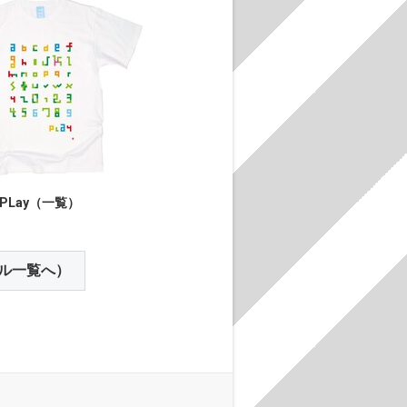
PLay（一覧）
ル一覧へ）