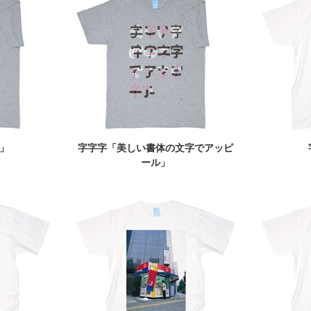
」
字字字「美しい書体の文字でアッピ
ール」