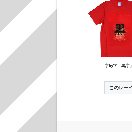
字by字「黒字
このレー