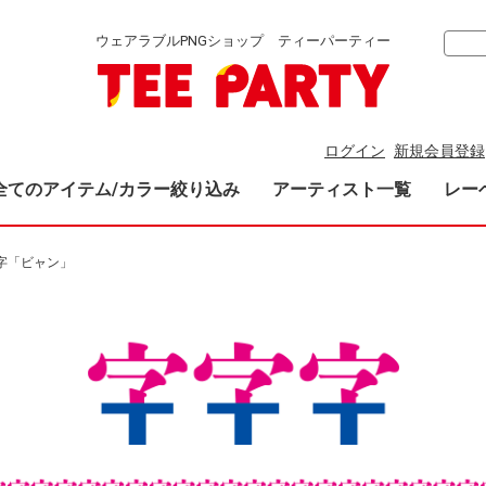
ウェアラブルPNGショップ ティーパーティー
ログイン
新規会員登録
全てのアイテム/カラー絞り込み
アーティスト一覧
レー
字「ビャン」