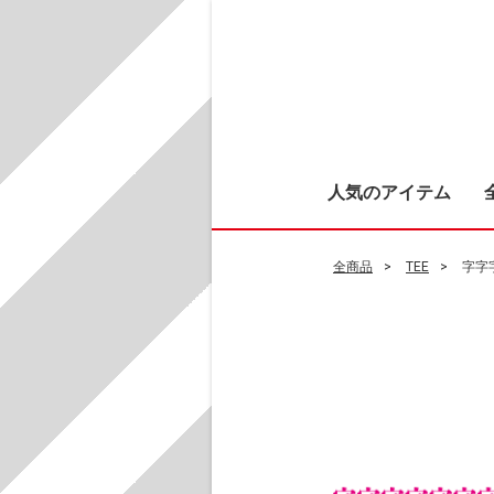
人気のアイテム
全商品
TEE
字字