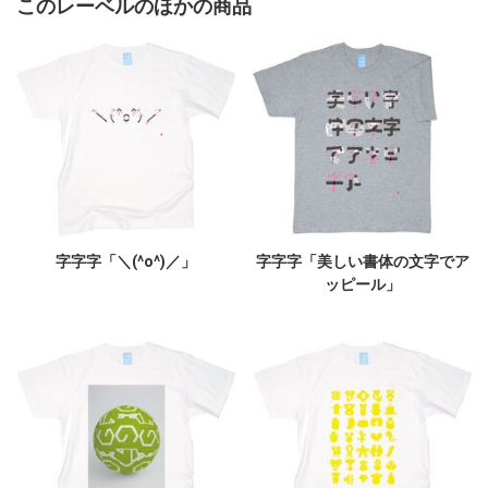
このレーベルのほかの商品
字字字「＼(^o^)／」
字字字「美しい書体の文字でア
ッピール」