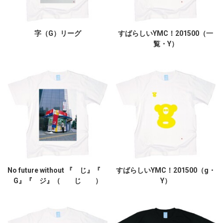
字（G）リーグ
すばらしいYMC！201500（一
覧・Y）
No future without 『 じ』『
すばらしいYMC！201500（g・
G』『 ジ』（ じ ）
Y）