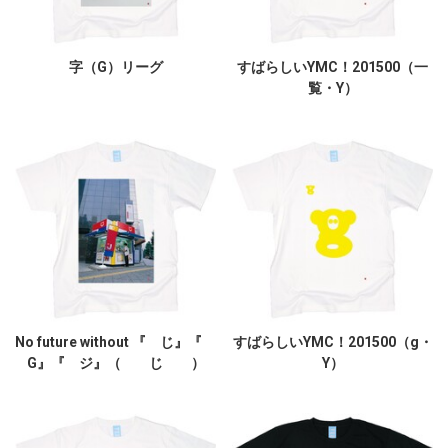
字（G）リーグ
すばらしいYMC！201500（一
覧・Y）
No future without 『 じ』『
すばらしいYMC！201500（g・
G』『 ジ』（ じ ）
Y）