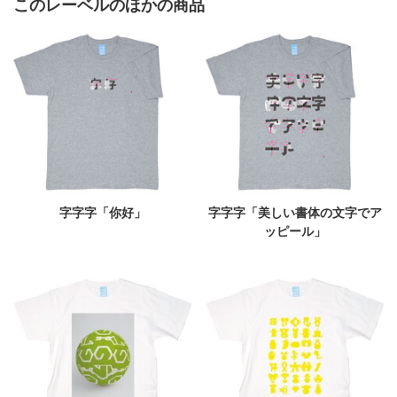
このレーベルのほかの商品
字字字「你好」
字字字「美しい書体の文字でア
ッピール」